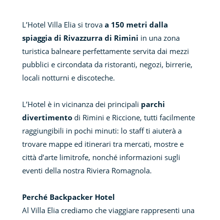
L’Hotel Villa Elia si trova
a 150 metri dalla
spiaggia di Rivazzurra di Rimini
in una zona
turistica balneare perfettamente servita dai mezzi
pubblici e circondata da ristoranti, negozi, birrerie,
locali notturni e discoteche.
L’Hotel è in vicinanza dei principali
parchi
divertimento
di Rimini e Riccione, tutti facilmente
raggiungibili in pochi minuti: lo staff ti aiuterà a
trovare mappe ed itinerari tra mercati, mostre e
città d’arte limitrofe, nonché informazioni sugli
eventi della nostra Riviera Romagnola.
Perché Backpacker Hotel
Al Villa Elia crediamo che viaggiare rappresenti una