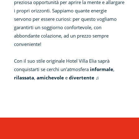
preziosa opportunità per aprire la mente e allargare
i propri orizzonti. Sappiamo quante energie
servono per essere curiosi: per questo vogliamo
garantirti un soggiorno confortevole, con
abbondante colazione, ad un prezzo sempre
conveniente!
Con il suo stile originale Hotel Villa Elia saprà
conquistarti se cerchi un'atmosfera
informale
,
rilassata
,
amichevole
e
divertente
♫